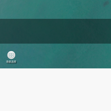
场景选择
富力湾网红打
下海通道红桥
下海通道红桥
卡地图
走廊